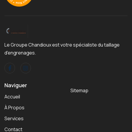
Le Groupe Chandioux est votre spécialiste du taillage
d'engrenages.
Naviguer
Sitemap
Accueil
À Propos
Services
Contact