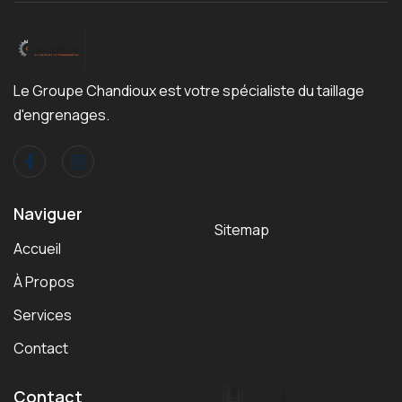
Le Groupe Chandioux est votre spécialiste du taillage
d'engrenages.
Naviguer
Sitemap
Accueil
À Propos
Services
Contact
Contact