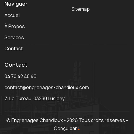
Naviguer
Sitemap
Accueil
À Propos
Services
Contact
Contact
04 70 42 40 46
contact@engrenages-chandioux.com
Zi Le Tureau, 03230 Lusigny
© Engrenages Chandioux - 2026 Tous droits réservés -
Conçu par