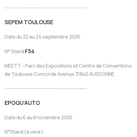
-----------------------------------------------------------
SEPEM TOULOUSE
Date du 22 au 24 septembre 2026
F54
N° Stand
MEETT - Parc des Expositions et Centre de Conventions
de Toulouse Concorde Avenue 31840 AUSSONNE.
-----------------------------------------------------------
EPOQU'AUTO
Date du 6 au 8 novembre 2026
N°Stand (à venir)