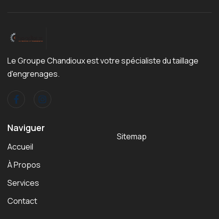
Le Groupe Chandioux est votre spécialiste du taillage
d'engrenages.
Naviguer
Sitemap
Accueil
À Propos
Services
Contact