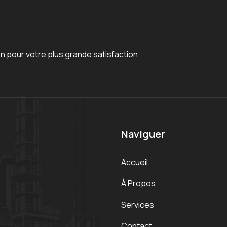
on pour votre plus grande satisfaction.
Naviguer
Accueil
À Propos
Services
Contact