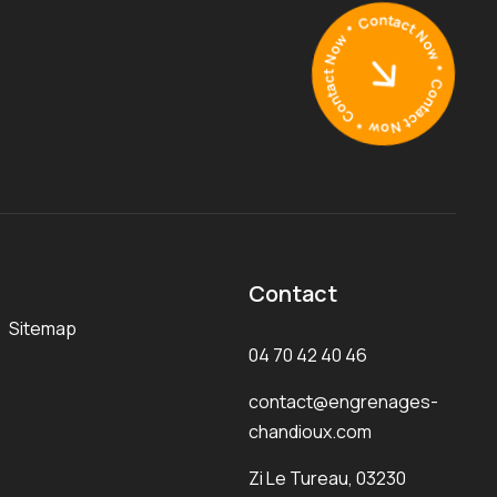
Contact
Sitemap
04 70 42 40 46
contact@engrenages-
chandioux.com
Zi Le Tureau, 03230